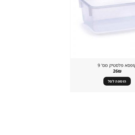
ופסא פלסטיק מס' 9
26
₪
הוספה לסל