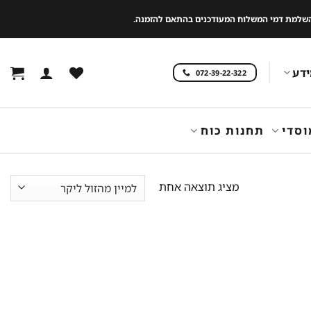
 להשלמת דמי המשלוח המעודכנים בהתאם להזמנה.
דע
072-39-22-322
וסדי
תחנות כוח
מציג תוצאה אחת