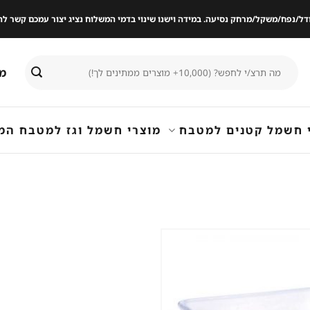
ודל/נפח/משקל/מרחק נסיעה. במידה וישנו שינוי בדמי המשלוח נציג יצור עמכם קשר
חיפוש
מי
עבור:
 חשמל קטנים למטבח
מוצרי חשמל וגז למטבח המ
שמור
מוצר
במועדפים