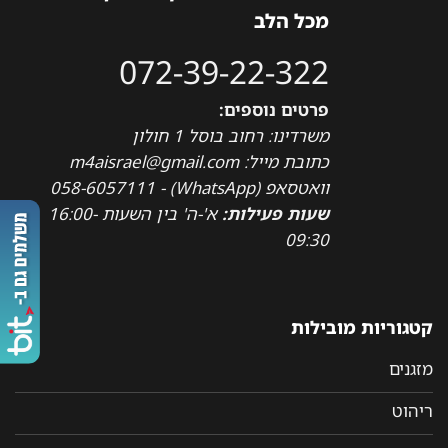
מכל הלב
072-39-22-322
פרטים נוספים:
משרדינו: רחוב בוסל 1 חולון
כתובת מייל: m4aisrael@gmail.com
וואטסאפ (WhatsApp) - 058-6057111
שעות פעילות:
א'-ה' בין השעות 16:00-
09:30
קטגוריות מובילות
מזגנים
ריהוט