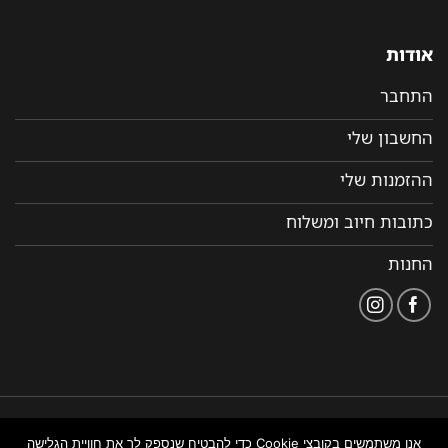
אודות
התחבר
החשבון שלי
ההזמנות שלי
כתובות חיוב ומשלוח
החנות
הצהרת
תקנון ותנאי שימוש
נבנה ומנוהל על ידי WEMANAGE
אנו משתמשים בקובצי Cookie כדי להבטיח שנספק לך את חוויית הגלישה