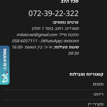
מכל הלב
072-39-22-322
פרטים נוספים:
משרדינו: רחוב בוסל 1 חולון
כתובת מייל: m4aisrael@gmail.com
וואטסאפ (WhatsApp) - 058-6057111
שעות פעילות:
א'-ה' בין השעות 16:00-
09:30
קטגוריות מובילות
מזגנים
ריהוט
מקררי יין