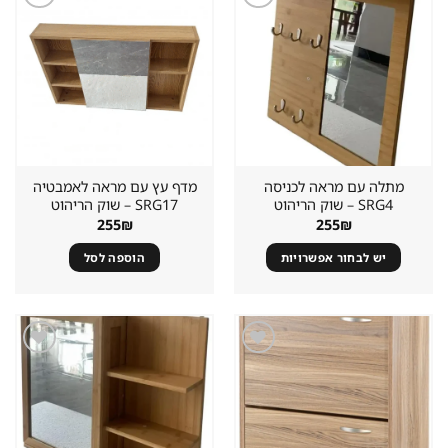
שמור
שמור
מוצר
מוצר
במועדפים
במועדפים
מתלה עם מראה לכניסה
מדף עץ עם מראה לאמבטיה
SRG4 – שוק הריהוט
SRG17 – שוק הריהוט
255
₪
255
₪
יש לבחור אפשרויות
הוספה לסל
שמור
שמור
מוצר
מוצר
במועדפים
במועדפים