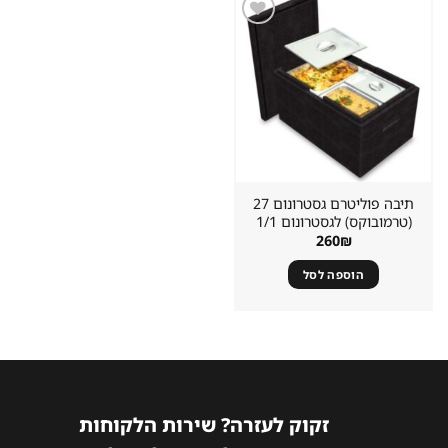
שמור
מוצר
במועדפים
תיבה פוליטרם גסטרונום 27
(טרמובוקס) לגסטרונום 1/1
260
₪
הוספה לסל
זקוק לעזרה? שירות הלקוחות