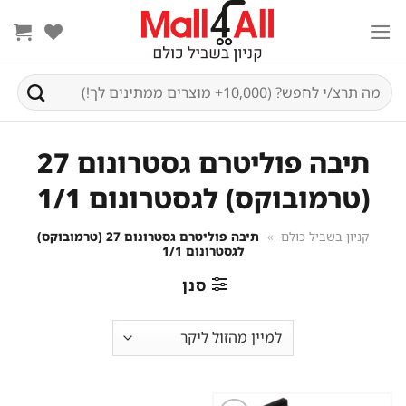
Ski
t
conten
חיפוש
עבור:
תיבה פוליטרם גסטרונום 27
(טרמובוקס) לגסטרונום 1/1
קניון בשביל כולם
»
תיבה פוליטרם גסטרונום 27 (טרמובוקס)
לגסטרונום 1/1
סנן