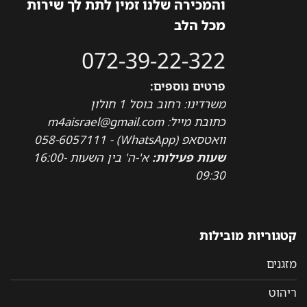
והמכירה שלנו זמין לתת לך שירות
מכל הלב
072-39-22-322
פרטים נוספים:
משרדינו: רחוב בוסל 1 חולון
כתובת מייל: m4aisrael@gmail.com
וואטסאפ (WhatsApp) - 058-6057111
שעות פעילות:
א'-ה' בין השעות 16:00-
09:30
קטגוריות מובילות
מזגנים
ריהוט