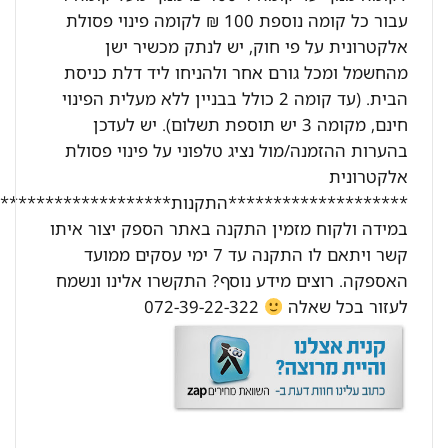
עבור כל קומה נוספת 100 ₪ לקומה פינוי פסולת
אלקטרונית על פי חוק, יש לנתק מכשיר ישן
מהחשמל ומכל גורם אחר ולהניחו ליד דלת כניסת
הבית. (עד קומה 2 כולל בבניין ללא מעלית הפינוי
חינם, מקומה 3 יש תוספת תשלום). יש לעדכן
בהערות ההזמנה/מול נציג טלפוני על פינוי פסולת
אלקטרונית
********************התקנות********************:
במידה ולקוח מזמין התקנה באתר הספק יצור איתו
קשר ויתאם לו התקנה עד 7 ימי עסקים ממועד
האספקה. רוצים מידע נוסף? התקשרו אלינו ונשמח
לעזור בכל שאלה
072-39-22-322