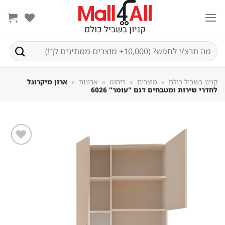
Sk
conte
חיפוש
עבור:
קניון בשביל כולם
»
מוצרים
»
ריהוט
»
ארונות
»
ארון מיקרוגל
לחדרי שירות ומטבחים דגם "עומר" 6026
שמור
מוצר
במועדפים