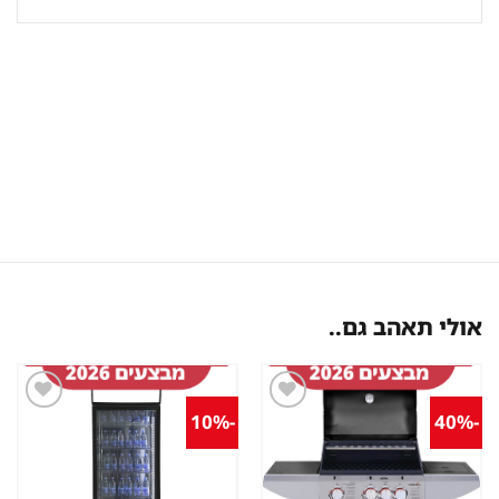
אולי תאהב גם..
-10%
-40%
שמור
שמור
מוצר
מוצר
במועדפים
במועדפים