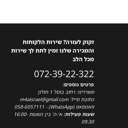
זקוק לעזרה? שירות הלקוחות
והמכירה שלנו זמין לתת לך שירות
מכל הלב
072-39-22-322
פרטים נוספים:
משרדינו: רחוב בוסל 1 חולון
כתובת מייל: m4aisrael@gmail.com
וואטסאפ (WhatsApp) - 058-6057111
שעות פעילות:
א'-ה' בין השעות 16:00-
09:30