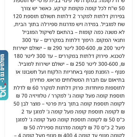
ש"ח לקומה. במקרה של פינוי בבית פרטי יש תוספת
50 ש"ח לכל קומה מקומת קרקע. כאשר יש צורך
בפירוק דלתות למקרר 2 דלתות תשולם תוספת 120
שח למוביל. במידה ויש מדרגות ספירלה בתוך הבית,
לא משנה כמה קומות – בהתאם לשיקול המוביל
ותנאי המקום. היפוך דלתות במקררים – עד 300
ליטר 200 ₪, 300-600 ליטר 290 ₪ – ישולם ישירות
לטכנא. פירוק דלתות במקררים – עד 300 ליטר 180
₪, 300-600 ליטר 250 ₪ – ישולם ישירות למוביל.
מנוף – הזמנת מנוף באחריות הלקוח ועל חשבונו או
בתיאום עם חברת המשלוחים מראש. מחירון
לתוספות מיוחדות: פרוק דלתות למקרר 60 ₪ לדלת
תוספת קומה מעל קומה ג' למקרר / טלוויזיה 70 ₪
לקומה תוספת קומה בתוך בית פרטי – מוצר לבן 50
₪ לקומה תוספת קומה מעל קומה ג' למזגן עד 2
כ"ס 50 ₪ לקומה תוספת קומה מעל קומה ג' למזגן
מעל 2 כ"ס 70 ₪ לקומה מדרגות ספירלה 50 ₪
לקומה מנוף עד קומה 4 400 ₪ מנוף מעל קומה 4 –