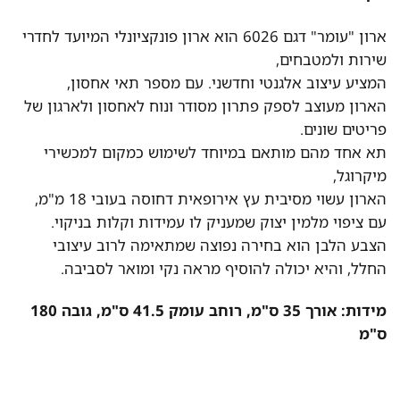
ארון "עומר" דגם 6026 הוא ארון פונקציונלי המיועד לחדרי
שירות ולמטבחים,
המציע עיצוב אלגנטי וחדשני. עם מספר תאי אחסון,
הארון מעוצב לספק פתרון מסודר ונוח לאחסון ולארגון של
פריטים שונים.
תא אחד מהם מותאם במיוחד לשימוש כמקום למכשירי
מיקרוגל,
הארון עשוי מסיבית עץ אירופאית דחוסה בעובי 18 מ"מ,
עם ציפוי מלמין יצוק שמעניק לו עמידות וקלות בניקוי.
הצבע הלבן הוא בחירה נפוצה שמתאימה לרוב עיצובי
החלל, והיא יכולה להוסיף מראה נקי ומואר לסביבה.
מידות: אורך 35 ס"מ, רוחב עומק 41.5 ס"מ, גובה 180
ס"מ