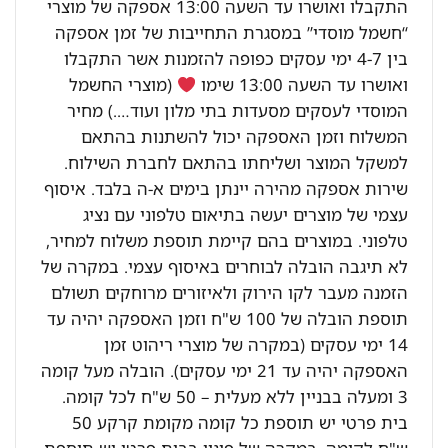
התקבלו ואושרו עד השעה 13:00 אספקה של מוצרי
“חשמל מוסדי” במסגרת התחייבות של זמן אספקה
בין 4-7 ימי עסקים כפופה להזמנות אשר התקבלו
ואושרו עד השעה 13:00 שימו
(מוצרי החשמל
המוסדי לעסקים מסעדות בתי מלון ועוד….) מחיר
המשלוח וזמן האספקה יכול להשתנות בהתאם
למשקל המוצר ושליחתו בהתאם לחברת השילוח.
שירות אספקה מהירה יינתן בימים א-ה בלבד. איסוף
עצמי של מוצרים יעשה בתיאום טלפוני עם נציג
טלפוני. במוצרים בהם קיימת תוספת משלוח למחיר,
לא תיגבה הובלה לבוחרים באיסוף עצמי. במקרה של
הזמנה מעבר לקו הירוק ולאיזורים מרוחקים תשולם
תוספת הובלה של 100 ש"ח וזמן האספקה יהיה עד
14 ימי עסקים (במקרה של מוצרי ריהוט זמן
האספקה יהיה עד 21 ימי עסקים). הובלה מעל קומה
3 ומעלה בבניין ללא מעלית – 50 ש"ח לכל קומה.
בית פרטי יש תוספת כל קומה מקומת קרקע 50