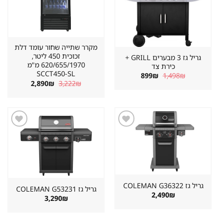
מקרר שתייה שחור עומד דלת
זכוכית 450 ליטר,
גריל גז 3 מבערים GRILL +
620/655/1970 מ"מ
כירת צד
SCCT450-SL
המחיר
המחיר
899
₪
1,498
₪
המקורי
הנוכחי
המחיר
המחיר
2,890
₪
3,222
₪
היה:
הוא:
המקורי
הנוכחי
899₪.
1,498₪.
היה:
הוא:
2,890₪.
3,222₪.
שמור
שמור
מוצר
מוצר
במועדפים
במועדפים
גריל גז ⁦COLEMAN G36322⁩
גריל גז ⁦COLEMAN G53231⁩
2,490
₪
3,290
₪