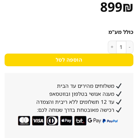
899
₪
כולל מע"מ
כמות של ארון מיקרוגל לחדרי שירות ומטבחים דגם "עומר" 6026
הוספה לסל
משלוחים מהירים עד הבית
מענה אנושי בטלפון ובווטסאפ
עד 12 תשלומים ללא ריבית והצמדה
רכישה מאובטחת בדרך שנוחה לכם: