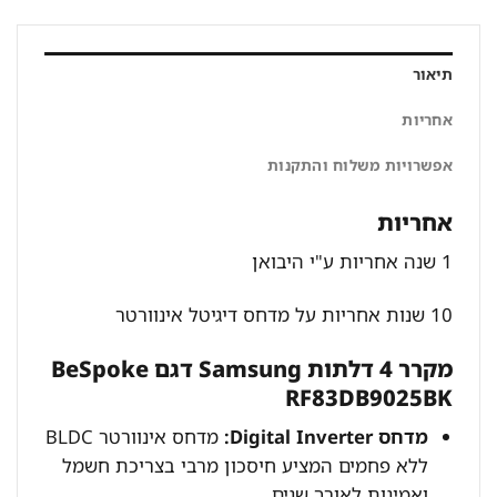
תיאור
אחריות
אפשרויות משלוח והתקנות
אחריות
1 שנה אחריות ע"י היבואן
10 שנות אחריות על מדחס דיגיטל אינוורטר
מקרר 4 דלתות Samsung דגם BeSpoke
RF83DB9025BK
מדחס Digital Inverter:
מדחס אינוורטר BLDC
ללא פחמים המציע חיסכון מרבי בצריכת חשמל
ואמינות לאורך שנים.