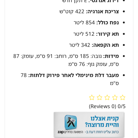
דירוג אנרגטי:
E תקן חדש
צריכת אנרגיה:
422 קוט"ש
נפח כולל:
854 ליטר
תא קירור:
512 ליטר
תא הקפאה:
342 ליטר
מידות:
גובה: 185 ס"מ, רוחב: 91 ס"מ, עומק: 87
ס"מ, עומק גוף: 76 ס"מ
מעבר דלת מינימלי לאחר פירוק דלתות:
78
ס"מ
(0 Reviews)
0/5