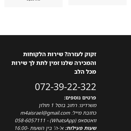
זקוק לעזרה? שירות הלקוחות
והמכירה שלנו זמין לתת לך שירות
מכל הלב
072-39-22-322
פרטים נוספים:
משרדינו: רחוב בוסל 1 חולון
כתובת מייל: m4aisrael@gmail.com
וואטסאפ (WhatsApp) - 058-6057111
שעות פעילות:
א'-ה' בין השעות 16:00-