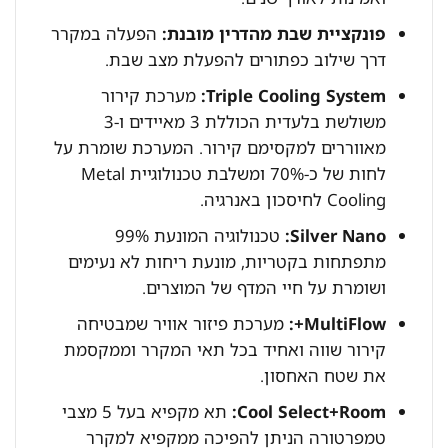
פונקציית שבת מהדרין מובנת:
הפעלה במקרר
דרך שילוב כפתורים להפעלת מצב שבת.
Triple Cooling System:
מערכת קירור
משולשת בלעדית הכוללת 3 מאיידים ו-3
מאווררים למקסימם קירור. המערכת שומרת על
לחות של כ-70% ומשלבת טכנולוגיית Metal
Cooling לחיסכון באנרגיה.
Silver Nano:
טכנולוגיה המונעת 99%
מתפתחות בקטריות, מונעת ריחות לא נעימים
ושומרת על חיי המדף של המוצרים.
MultiFlow+:
מערכת פיזור אוויר שמבטיחה
קירור שווה ואחיד בכל תאי המקרר וממקסמת
את שטח האחסון.
Cool Select+Room:
תא מקפיא בעל 5 מצבי
טמפרטורה הניתן להפיכה ממקפיא למקרר