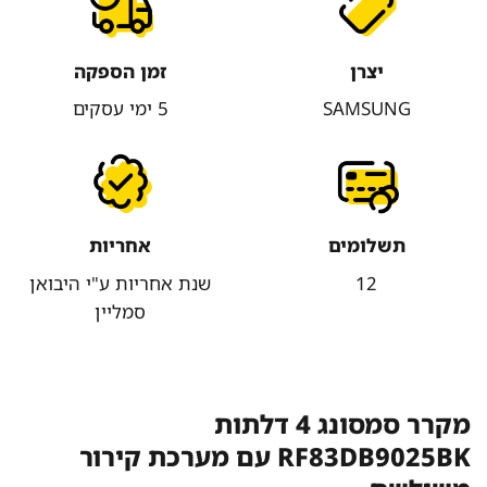
יצרן
זמן הספקה
SAMSUNG
5 ימי עסקים
תשלומים
אחריות
12
שנת אחריות ע"י היבואן
סמליין
מקרר סמסונג 4 דלתות
RF83DB9025BK עם מערכת קירור