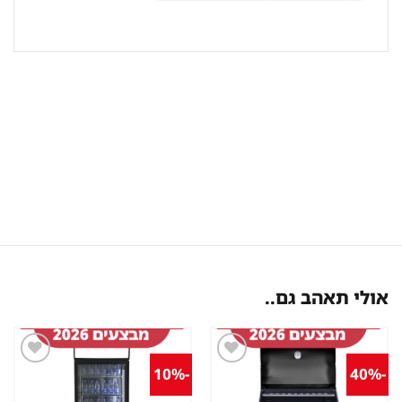
אולי תאהב גם..
-10%
-40%
שמור
שמור
מוצר
מוצר