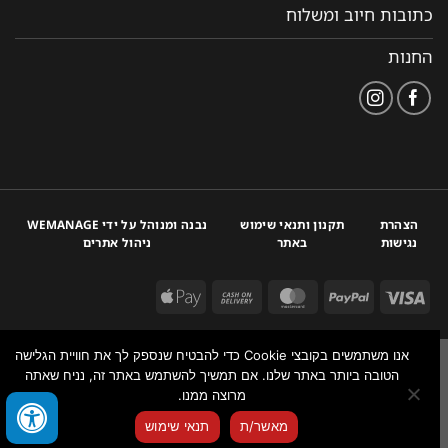
כתובות חיוב ומשלוח
החנות
הצהרת
תקנון ותנאי שימוש
נבנה ומנוהל על ידי WEMANAGE
נגישות
באתר
ניהול אתרים
אנו משתמשים בקובצי Cookie כדי להבטיח שנספק לך את חוויית הגלישה
הטובה ביותר באתר שלנו. אם תמשיך להשתמש באתר זה, נניח שאתה
מרוצה ממנו.
צור איתנו קשר
מאשר/ת
תנאי שימוש