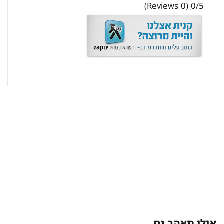
(0 Reviews)
0/5
אולי תאהב גם..