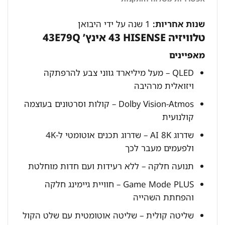
שנות אחריות:
1 שנה על ידי היבואן
טלוויזיה HISENSE ‏43 אינץ’ ‏43E79Q
מאפיינים
QLED – מעל מיליארד גווני צבע להרפתקה
ויזואלית מרהיבה
Dolby Vision-Atmos – קולות וסרטונים בעוצמה
קולנועית
שדרוג AI 8K – שדרוג תכנים אוטומטי ל-4K
ולפעמים מעבר לכך
תנועה חלקה – ללא רעידות ועם חדות מוחלטת
Game Mode PLUS – חוויית גיימינג חלקה
והפחתת השהייה
שליטה קולית – שליטה אוטומטית עם שלט הקול