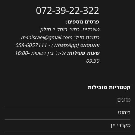
072-39-22-322
פרטים נוספים:
משרדינו: רחוב בוסל 1 חולון
כתובת מייל: m4aisrael@gmail.com
וואטסאפ (WhatsApp) - 058-6057111
שעות פעילות:
א'-ה' בין השעות 16:00-
09:30
קטגוריות מובילות
מזגנים
ריהוט
מקררי יין