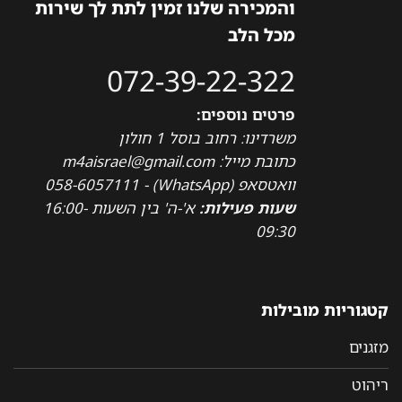
והמכירה שלנו זמין לתת לך שירות
מכל הלב
072-39-22-322
פרטים נוספים:
משרדינו: רחוב בוסל 1 חולון
כתובת מייל: m4aisrael@gmail.com
וואטסאפ (WhatsApp) - 058-6057111
שעות פעילות:
א'-ה' בין השעות 16:00-
09:30
קטגוריות מובילות
מזגנים
ריהוט