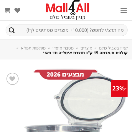
Sk
conte
חיפוש
עבור:
קניון בשביל כולם
»
מוצרים
»
מטבח מוסדי
»
מקלפות תפו"א
»
קולפת ת.אדמה 15 ק"ג תוצרת איטליה חד פאזי
-23%
שמור
מוצר
במועדפים