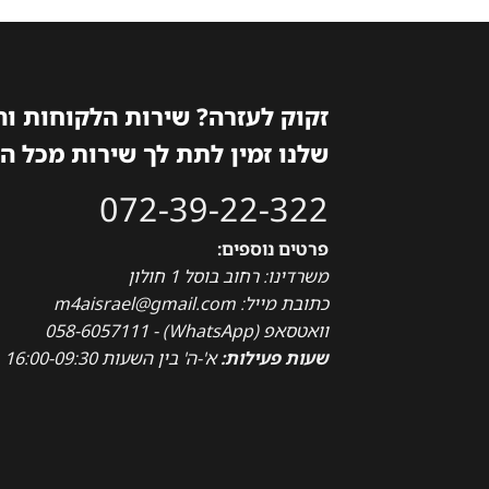
זקוק לעזרה? שירות הלקוחות ו
שלנו זמין לתת לך שירות מכל ה
072-39-22-322
פרטים נוספים:
משרדינו: רחוב בוסל 1 חולון
כתובת מייל: m4aisrael@gmail.com
וואטסאפ (WhatsApp) - 058-6057111
שעות פעילות:
א'-ה' בין השעות 16:00-09:30