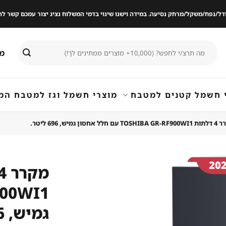
ודל/נפח/משקל/מרחק נסיעה. במידה וישנו שינוי בדמי המשלוח נציג יצור עמכם קשר
חיפוש
מי
עבור:
 חשמל קטנים למטבח
מוצרי חשמל וגז למטבח המ
 עם חלל אחסון גמיש, 696 ליטר.
שמור
מוצר
גמיש, 696 ליטר.
במועדפים