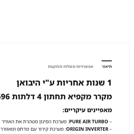
תיאור
אפשרויות משלוח והתקנות
1 שנות אחריות ע"י היבואן
מקרר מקפיא תחתון 4 דלתות 696 ליטר – TOSHIBA GR-RF900WI1
מאפיינים עיקריים:
–
PURE AIR TURBO
: מערכת הסינון מטהרת את האוויר 
–
ORIGIN INVERTER
: מערכת קירור עם מדחס ומאוורר א