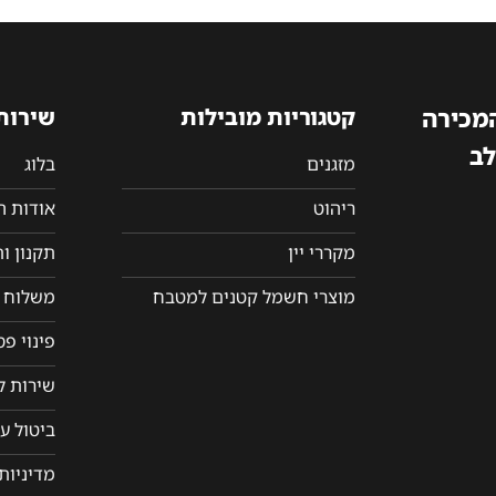
המכירה
קטגוריות מובילות
שירות
לב
מזגנים
בלוג
ריהוט
אודות 
מקררי יין
תקנון ו
מוצרי חשמל קטנים למטבח
משלוח ו
פינוי פ
שירות ל
ביטול ע
מדיניות