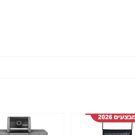
שמור
מוצר