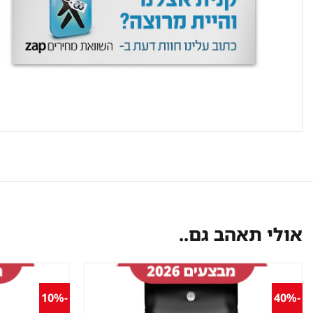
אולי תאהב גם..
-10%
-40%
שמור
מוצר