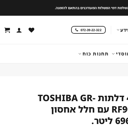
 להשלמת דמי המשלוח המעודכנים בהתאם להזמנה.
דע
072-39-22-322
וסדי
תחנות כוח
מקרר 4 דלתות TOSHIBA GR-
RF900WI1 עם חלל אחסון