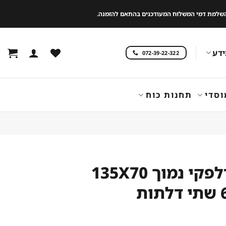
 להשלמת דמי המשלוח המעודכנים בהתאם להזמנה.
דע
072-39-22-322
וסדי
תחנות כוח
מקרר דלפקי נמוך 135X70