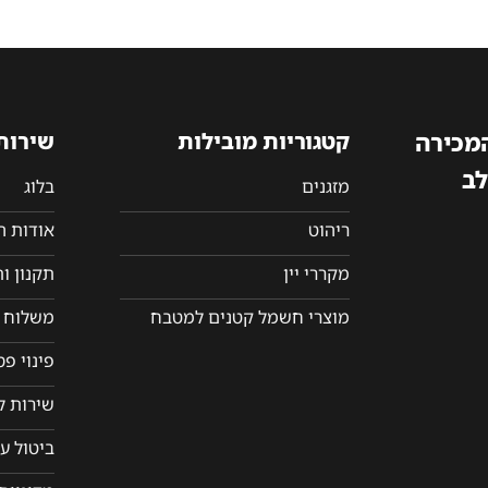
המכירה
קטגוריות מובילות
שירות
לב
מזגנים
בלוג
ריהוט
אודות 
מקררי יין
תקנון ו
מוצרי חשמל קטנים למטבח
משלוח ו
פינוי פ
שירות ל
ביטול ע