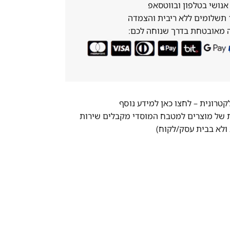
נושי בטלפון ובווטסאפ
 מאובטחת בדרך שנוחה לכם:
לקטרונית –
לחצו כאן למידע נוסף
ת של מוצרים למטבח המוסדי מקבלים שירות
ולא בבית עסק/לקוח)