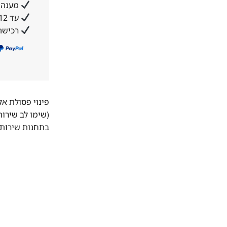
מענה א
עד 12 תשלומים ללא ריבית והצמדה
רכישה
פינוי פסולת א
(שימו לב שירו
בתחנות שירות 