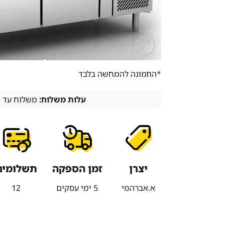
*התמונה להמחשה בלבד
עלות משלוח:
משלוח עד הבית -
יצרן
זמן הספקה
תשלומים
א.אברהמי
5 ימי עסקים
12