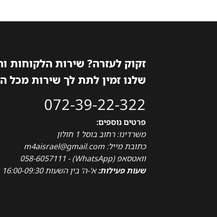
זקוק לעזרה? שירות הלקוחות ו
שלנו זמין לתת לך שירות מכל ה
072-39-22-322
פרטים נוספים:
משרדינו: רחוב בוסל 1 חולון
כתובת מייל: m4aisrael@gmail.com
וואטסאפ (WhatsApp) - 058-6057111
שעות פעילות:
א'-ה' בין השעות 16:00-09:30