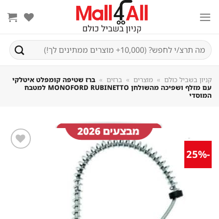
Sk
conte
חיפוש
עבור:
קניון בשביל כולם
»
מוצרים
»
ברזים
»
ברז שטיפה קומפלט איטלקי
עם מזלף ושפיכה מהשולחן MONOFORD RUBINETTO למטבח
המוסדי
-25%
שמור
מוצר
במועדפים