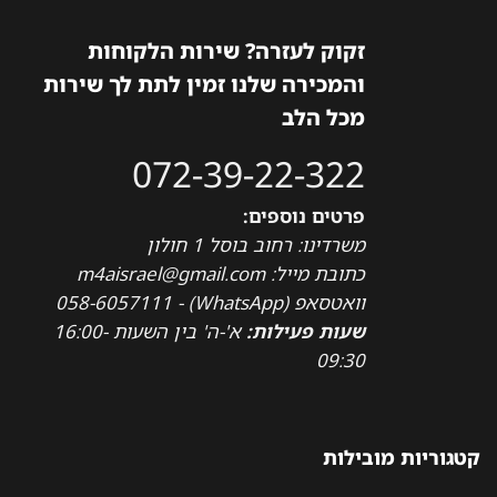
זקוק לעזרה? שירות הלקוחות
והמכירה שלנו זמין לתת לך שירות
מכל הלב
072-39-22-322
פרטים נוספים:
משרדינו: רחוב בוסל 1 חולון
כתובת מייל: m4aisrael@gmail.com
וואטסאפ (WhatsApp) - 058-6057111
שעות פעילות:
א'-ה' בין השעות 16:00-
09:30
קטגוריות מובילות