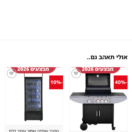
אולי תאהב גם..
-10%
-40%
שמור
שמור
מוצר
מוצר
במועדפים
במועדפים
מקרר שתייה שחור עומד דלת