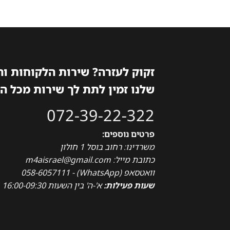
זקוק לעזרה? שירות הלקוחות ו
שלנו זמין לתת לך שירות מכל ה
072-39-22-322
פרטים נוספים:
משרדינו: רחוב בוסל 1 חולון
כתובת מייל: m4aisrael@gmail.com
וואטסאפ (WhatsApp) - 058-6057111
שעות פעילות:
א'-ה' בין השעות 16:00-09:30