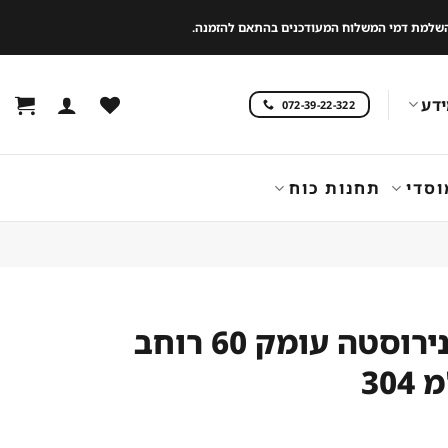
 להשלמת דמי המשלוח המעודכנים בהתאם להזמנה.
דע
072-39-22-322
וסדי
תחנות כוח
שולחן נירוסטה עומק 60 רוחב