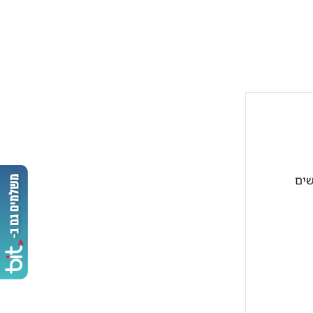
ג 304. מתאים לשימושים