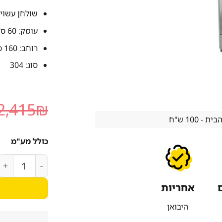
שולחן עשוי 
עומק: 60 ס"מ
רוחב: 160 ס"מ
סוג: 304
2,415
₪
 100 ש"ח
כולל מע"מ
כמות של שולחן נירוסט
אחריות
היבואן