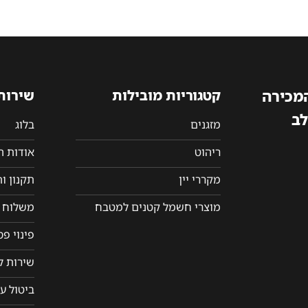
המכירה
קטגוריות מובילות
שירות
לב
מזגנים
בלוג
ריהוט
אודות 
מקררי יין
תקנון ו
מוצרי חשמל קטנים למטבח
משלוח ו
פינוי פ
שירות ל
ביטול ע