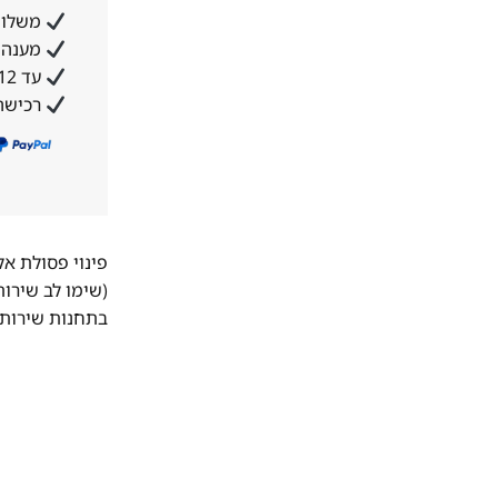
משלוח
מענה א
עד 12 תשלומים ללא ריבית והצמדה
רכישה
פינוי פסולת א
(שימו לב שירו
בתחנות שירות 