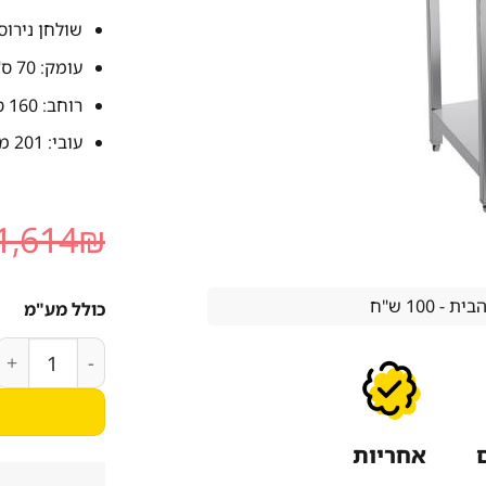
שולחן נירוס
עומק: 70 ס"מ
רוחב: 160 ס"מ
עובי: 201 מ"מ
1,614
₪
 100 ש"ח
כולל מע"מ
כמות של שולחן נירוסטה עו
אחריות