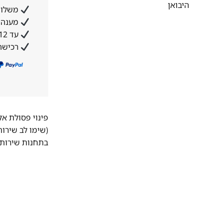
היבואן
משלוח
מענה א
עד 12 תשלומים ללא ריבית והצמדה
רכישה
פינוי פסולת א
(שימו לב שירו
בתחנות שירות 