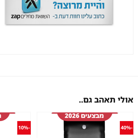
אולי תאהב גם..
-10%
-40%
שמור
מוצר
במועדפים