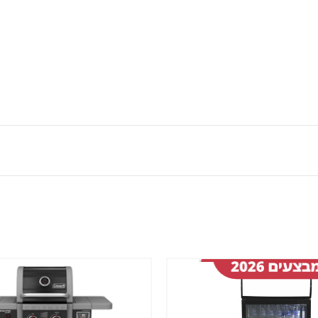
שמור
מוצר
במועדפים