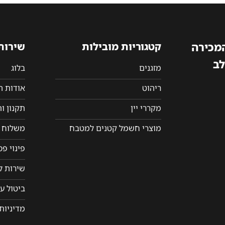
המכירה
קטגוריות מובילות
שירות
לב
מזגנים
בלוג
ריהוט
אודות 
מקררי יין
תקנון ו
מוצרי חשמל קטנים למטבח
משלוח ו
פינוי פ
שירות ל
ביטול ע
מדיניות