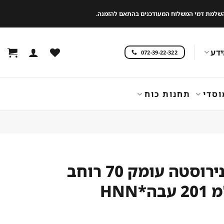
 להשלמת דמי המשלוח המעודכנים בהתאם להזמנה.
דע
072-39-22-322
וסדי
תחנות כוח
שולחן נירוסטה עומק 70 רוחב