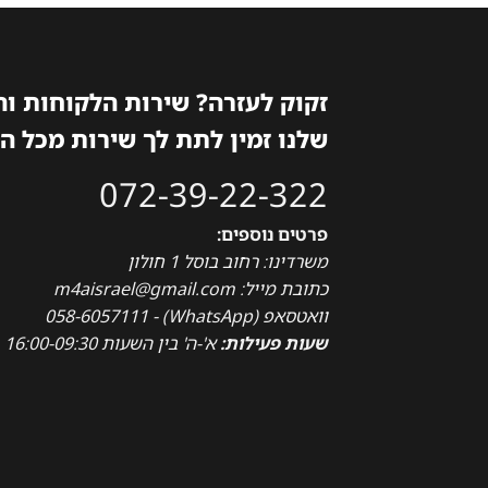
זקוק לעזרה? שירות הלקוחות ו
שלנו זמין לתת לך שירות מכל ה
072-39-22-322
פרטים נוספים:
משרדינו: רחוב בוסל 1 חולון
כתובת מייל: m4aisrael@gmail.com
וואטסאפ (WhatsApp) - 058-6057111
שעות פעילות:
א'-ה' בין השעות 16:00-09:30