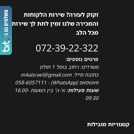
זקוק לעזרה? שירות הלקוחות
והמכירה שלנו זמין לתת לך שירות
מכל הלב
072-39-22-322
פרטים נוספים:
משרדינו: רחוב בוסל 1 חולון
כתובת מייל: m4aisrael@gmail.com
וואטסאפ (WhatsApp) - 058-6057111
שעות פעילות:
א'-ה' בין השעות 16:00-
09:30
קטגוריות מובילות