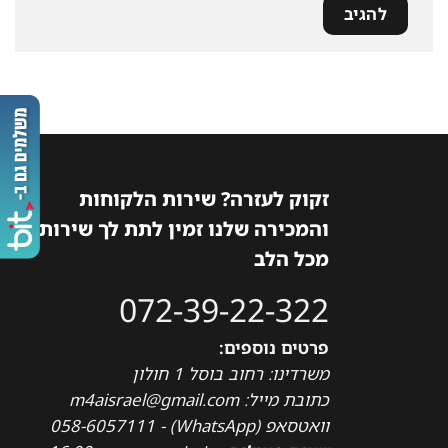
זקוק לעזרה? שירות הלקוחות
והמכירה שלנו זמין לתת לך שירות
מכל הלב
072-39-22-322
פרטים נוספים:
משרדינו: רחוב בוסל 1 חולון
כתובת מייל: m4aisrael@gmail.com
וואטסאפ (WhatsApp) - 058-6057111