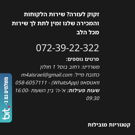
זקוק לעזרה? שירות הלקוחות
והמכירה שלנו זמין לתת לך שירות
מכל הלב
072-39-22-322
פרטים נוספים:
משרדינו: רחוב בוסל 1 חולון
כתובת מייל: m4aisrael@gmail.com
וואטסאפ (WhatsApp) - 058-6057111
שעות פעילות:
א'-ה' בין השעות 16:00-
09:30
קטגוריות מובילות