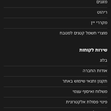
מזגנים
ריהוט
מקררי יין
מוצרי חשמל קטנים למטבח
שירות לקוחות
בלוג
אודות החברה
תקנון ותנאי שימוש באתר
משלוח ואיסוף עצמי
פינוי פסולת אלקטרונית