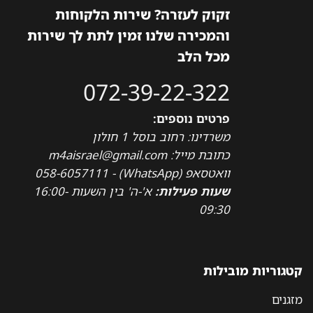
זקוק לעזרה? שירות הלקוחות
והמכירה שלנו זמין לתת לך שירות
מכל הלב
072-39-22-322
פרטים נוספים:
משרדינו: רחוב בוסל 1 חולון
כתובת מייל: m4aisrael@gmail.com
וואטסאפ (WhatsApp) - 058-6057111
שעות פעילות:
א'-ה' בין השעות 16:00-
09:30
קטגוריות מובילות
מזגנים