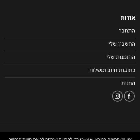
אודות
התחבר
החשבון שלי
ההזמנות שלי
כתובות חיוב ומשלוח
החנות
הצהרת
תקנון ותנאי שימוש
נבנה ומנוהל על ידי WEMANAGE
אנו משתמשים בקובצי Cookie כדי להבטיח שנספק לך את חוויית הגלישה