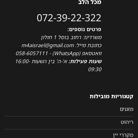
מכל הלב
072-39-22-322
פרטים נוספים:
משרדינו: רחוב בוסל 1 חולון
כתובת מייל: m4aisrael@gmail.com
וואטסאפ (WhatsApp) - 058-6057111
שעות פעילות:
א'-ה' בין השעות 16:00-
09:30
קטגוריות מובילות
מזגנים
ריהוט
מקררי יין