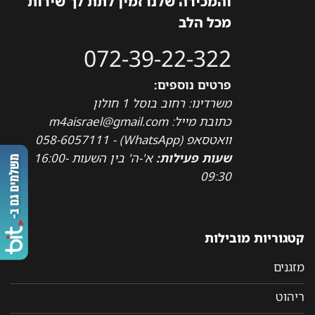
והמכירה שלנו זמין לתת לך שירות
מכל הלב
072-39-22-322
פרטים נוספים:
משרדינו: רחוב בוסל 1 חולון
כתובת מייל: m4aisrael@gmail.com
וואטסאפ (WhatsApp) - 058-6057111
שעות פעילות:
א'-ה' בין השעות 16:00-
09:30
קטגוריות מובילות
מזגנים
ריהוט