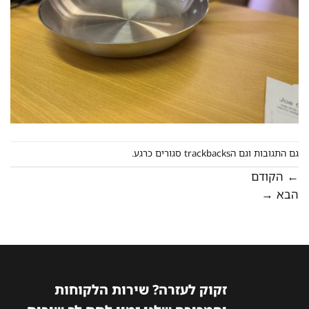
גם התגובות וגם הtrackbacks סגורים כרגע.
←
הקודם
הבא
→
זקוק לעזרה? שירות הלקוחות