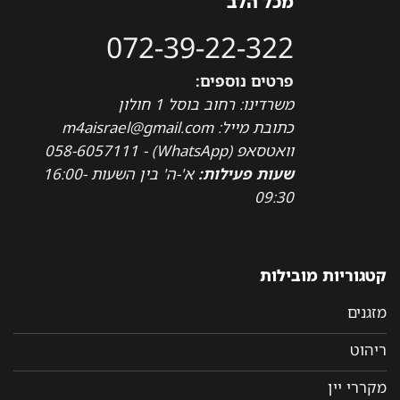
מכל הלב
072-39-22-322
פרטים נוספים:
משרדינו: רחוב בוסל 1 חולון
כתובת מייל: m4aisrael@gmail.com
וואטסאפ (WhatsApp) - 058-6057111
שעות פעילות:
א'-ה' בין השעות 16:00-
09:30
קטגוריות מובילות
מזגנים
ריהוט
מקררי יין