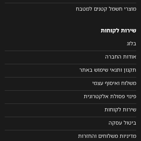
מוצרי חשמל קטנים למטבח
שירות לקוחות
בלוג
אודות החברה
תקנון ותנאי שימוש באתר
משלוח ואיסוף עצמי
פינוי פסולת אלקטרונית
שירות לקוחות
ביטול עסקה
מדיניות משלוחים והחזרות