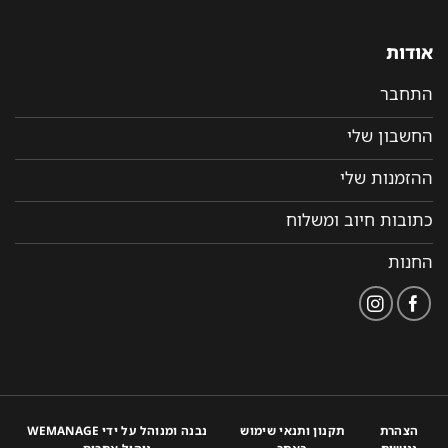
אודות
התחבר
החשבון שלי
ההזמנות שלי
כתובות חיוב ומשלוח
החנות
הצהרת
תקנון ותנאי שימוש
נבנה ומנוהל על ידי WEMANAGE
נגישות
באתר
ניהול אתרים