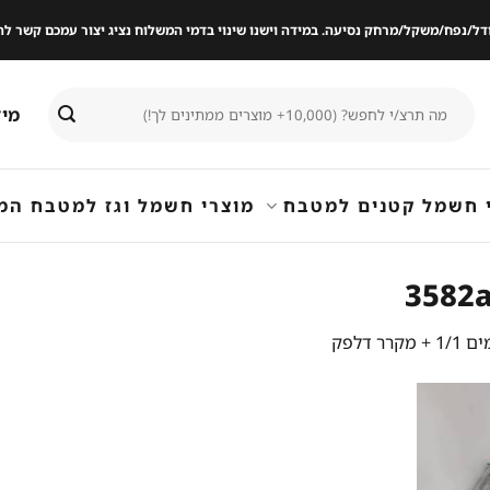
ודל/נפח/משקל/מרחק נסיעה. במידה וישנו שינוי בדמי המשלוח נציג יצור עמכם קשר
חיפוש
מיד
עבור:
 חשמל קטנים למטבח
מוצרי חשמל וגז למטבח המ
3582