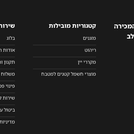
המכירה
קטגוריות מובילות
שירות
לב
מזגנים
בלוג
ריהוט
אודות 
מקררי יין
תקנון ו
מוצרי חשמל קטנים למטבח
משלוח ו
פינוי פ
שירות ל
ביטול ע
מדיניות