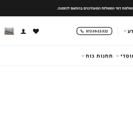
 להשלמת דמי המשלוח המעודכנים בהתאם להזמנה.
ע
072-39-22-322
וסדי
תחנות כוח