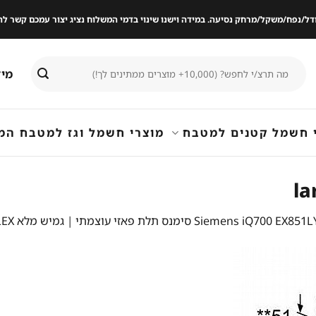
ודל/נפח/משקל/מרחק נסיעה. במידה וישנו שינוי בדמי המשלוח נציג יצור עמכם קשר
חיפוש
מיד
עבור:
 חשמל קטנים למטבח
מוצרי חשמל וגז למטבח המ