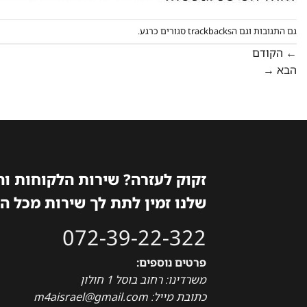
גם התגובות וגם הtrackbacks סגורים כרגע.
←
הקודם
הבא
→
זקוק לעזרה? שירות הלקוחות ו
שלנו זמין לתת לך שירות מכל ה
072-39-22-322
פרטים נוספים:
משרדינו: רחוב בוסל 1 חולון
כתובת מייל: m4aisrael@gmail.com