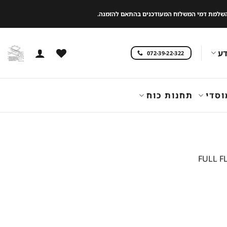
 להשלמת דמי המשלוח המעודכנים בהתאם להזמנה.
ע
072-39-22-322
וסדי
תחנות כוח