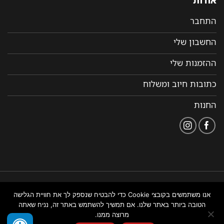
התחבר
החשבון שלי
ההזמנות שלי
כתובות חיוב ומשלוח
החנות
הצהרת
תקנון ותנאי שימוש
נבנה ומנוהל על ידי WEMANAGE
אנו משתמשים בקובצי Cookie כדי להבטיח שנספק לך את חוויית הגלישה
נגישות
באתר
ניהול אתרים
הטובה ביותר באתר שלנו. אם תמשיך להשתמש באתר זה, נניח שאתה
מרוצה ממנו.
צור איתנו קשר