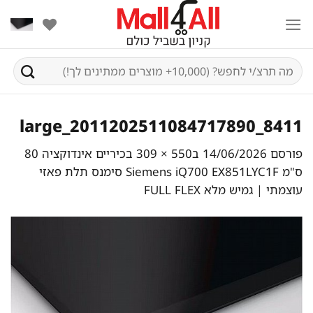
Ski
t
conten
חיפוש
עבור:
8411_2011202511084717890_large
פורסם
14/06/2026
ב
550 × 309
ב
כיריים אינדוקציה 80
ס"מ Siemens iQ700 EX851LYC1F סימנס תלת פאזי
עוצמתי | גמיש מלא FULL FLEX