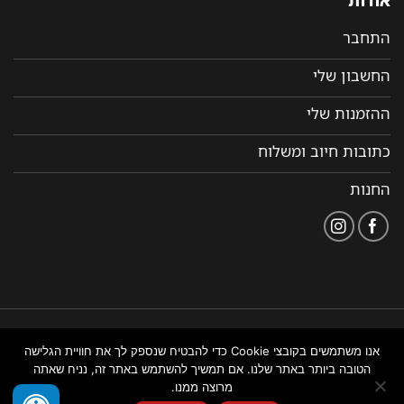
התחבר
החשבון שלי
ההזמנות שלי
כתובות חיוב ומשלוח
החנות
הצהרת
תקנון ותנאי שימוש
נבנה ומנוהל על ידי WEMANAGE
אנו משתמשים בקובצי Cookie כדי להבטיח שנספק לך את חוויית הגלישה
נגישות
באתר
ניהול אתרים
הטובה ביותר באתר שלנו. אם תמשיך להשתמש באתר זה, נניח שאתה
מרוצה ממנו.
צור איתנו קשר