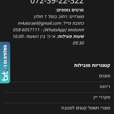
072-39-22-322
פרטים נוספים:
משרדינו: רחוב בוסל 1 חולון
כתובת מייל: m4aisrael@gmail.com
וואטסאפ (WhatsApp) - 058-6057111
שעות פעילות:
א'-ה' בין השעות 16:00-
09:30
קטגוריות מובילות
מזגנים
ריהוט
מקררי יין
מוצרי חשמל קטנים למטבח