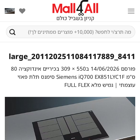
Ski
t
conten
חיפוש
עבור:
8411_2011202511084117889_large
פורסם
14/06/2026
ב
550 × 309
ב
כיריים אינדוקציה 80
ס"מ Siemens iQ700 EX851LYC1F סימנס תלת פאזי
עוצמתי | גמיש מלא FULL FLEX