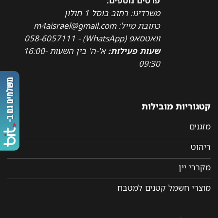
פרטים נוספים:
משרדינו: רחוב בוסל 1 חולון
כתובת מייל: m4aisrael@gmail.com
וואטסאפ (WhatsApp) - 058-6057111
שעות פעילות:
א'-ה' בין השעות 16:00-
09:30
קטגוריות מובילות
מזגנים
ריהוט
מקררי יין
מוצרי חשמל קטנים למטבח