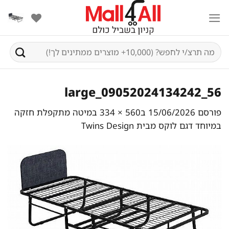
Ski
t
conten
חיפוש
עבור:
56_09052024134242_large
פורסם
15/06/2026
ב
560 × 334
ב
מיטה מתקפלת חזקה
במיוחד דגם לוקס מבית Twins Design