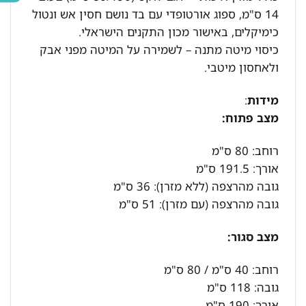
14 ס"מ, ספוג אורטופדי עם בד נושם חסין אש ונטול
כימיקלים, באישור מכון התקנים הישראלי.
כיסוי מיטה מתנה – לשמירה על המיטה מפני אבק
ולאחסון מיטבי.
מידות
:
מצב פתוח:
רוחב: 80 ס"מ
אורך: 191.5 ס"מ
גובה מהרצפה (ללא מזרן): 36 ס"מ
גובה מהרצפה (עם מזרן): 51 ס"מ
מצב סגור:
רוחב: 40 ס"מ / 80 ס"מ
גובה: 118 ס"מ
אורך: 190 ס"מ