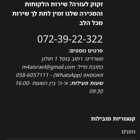
זקוק לעזרה? שירות הלקוחות
והמכירה שלנו זמין לתת לך שירות
מכל הלב
072-39-22-322
פרטים נוספים:
משרדינו: רחוב בוסל 1 חולון
כתובת מייל: m4aisrael@gmail.com
וואטסאפ (WhatsApp) - 058-6057111
שעות פעילות:
א'-ה' בין השעות 16:00-
09:30
קטגוריות מובילות
מזגנים