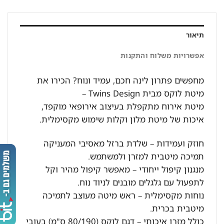
תיאור
אפשרויות משלוח והתקנות
מחפשים פתרון לינה חכם, עמיד ונוח? הכירו את
מיטת לוקס מבית Twins Design –
מיטת אירוח מתקפלת בעיצוב אירופאי מוקפד,
איכות של מיטת מלון וקלות שימוש מקסימלית.
חוזק ועמידות – שלדת ברזל מאסיבי המעניקה
תמיכה מיטבית למזרן ולמשתמש.
מנגנון קיפול ייחודי – מאפשר קיפול מהיר וקל
לתפעול עם גלגלים מובנים לניוד נוח.
נוחות מקסימלית – ראש מיטה מעוצב לתמיכה
מיטבית בכרית.
כולל מזרן איכותי – דגם לוקס (80/190 ס"מ) בעובי