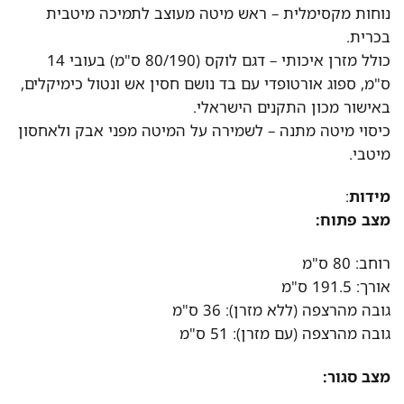
נוחות מקסימלית – ראש מיטה מעוצב לתמיכה מיטבית
בכרית.
כולל מזרן איכותי – דגם לוקס (80/190 ס"מ) בעובי 14
ס"מ, ספוג אורטופדי עם בד נושם חסין אש ונטול כימיקלים,
באישור מכון התקנים הישראלי.
כיסוי מיטה מתנה – לשמירה על המיטה מפני אבק ולאחסון
מיטבי.
מידות
:
מצב פתוח:
רוחב: 80 ס"מ
אורך: 191.5 ס"מ
גובה מהרצפה (ללא מזרן): 36 ס"מ
גובה מהרצפה (עם מזרן): 51 ס"מ
מצב סגור: