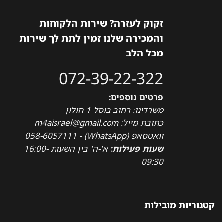
זקוק לעזרה? שירות הלקוחות
והמכירה שלנו זמין לתת לך שירות
מכל הלב
072-39-22-322
פרטים נוספים:
משרדינו: רחוב בוסל 1 חולון
כתובת מייל: m4aisrael@gmail.com
וואטסאפ (WhatsApp) - 058-6057111
שעות פעילות:
א'-ה' בין השעות 16:00-
09:30
קטגוריות מובילות