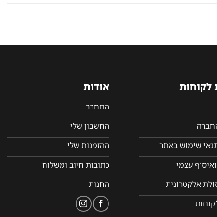
 לקוחות
אודות
התחבר
החברה
החשבון שלי
תנאי שימוש באתר
ההזמנות שלי
איסוף עצמי
כתובות חיוב ומשלוח
סולת אלקטרונית
החנות
קוחות