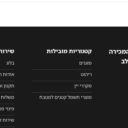
המכירה
קטגוריות מובילות
שירות
לב
מזגנים
בלוג
ריהוט
אודות 
מקררי יין
תקנון ו
מוצרי חשמל קטנים למטבח
משלוח ו
פינוי פ
שירות ל