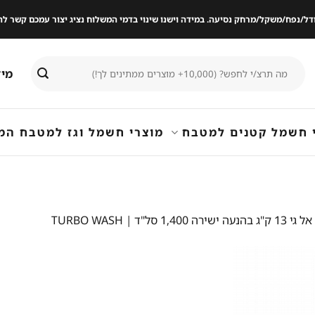
ודל/נפח/משקל/מרחק נסיעה. במידה וישנו שינוי בדמי המשלוח נציג יצור עמכם קשר
חיפוש
מיד
עבור:
 חשמל קטנים למטבח
מוצרי חשמל וגז למטבח המ