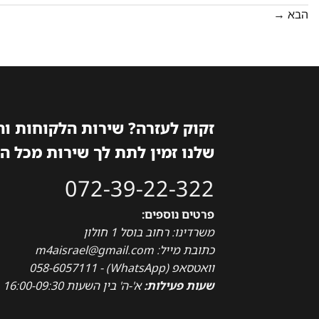
הבא
→
זקוק לעזרה? שירות הלקוחות ו
שלנו זמין לתת לך שירות מכל ה
072-39-22-322
פרטים נוספים:
משרדינו: רחוב בוסל 1 חולון
כתובת מייל: m4aisrael@gmail.com
וואטסאפ (WhatsApp) - 058-6057111
שעות פעילות:
א'-ה' בין השעות 16:00-09:30