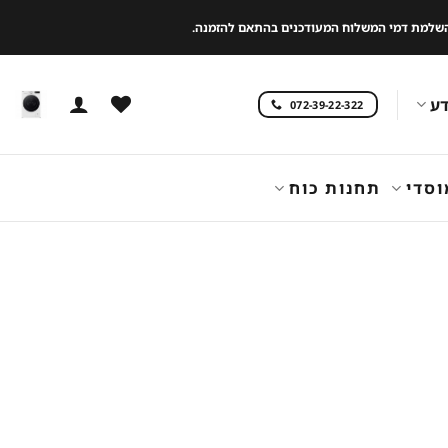
 להשלמת דמי המשלוח המעודכנים בהתאם להזמנה.
ע
072-39-22-322
וסדי
תחנות כוח