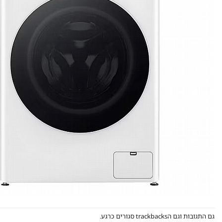
גם התגובות וגם הtrackbacks סגורים כרגע.