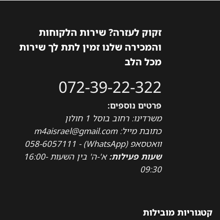
זקוק לעזרה? שירות הלקוחות
והמכירה שלנו זמין לתת לך שירות
מכל הלב
072-39-22-322
פרטים נוספים:
משרדינו: רחוב בוסל 1 חולון
כתובת מייל: m4aisrael@gmail.com
וואטסאפ (WhatsApp) - 058-6057111
שעות פעילות:
א'-ה' בין השעות 16:00-
09:30
קטגוריות מובילות