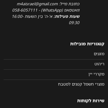
כתובת מייל: m4aisrael@gmail.com
וואטסאפ (WhatsApp) - 058-6057111
שעות פעילות:
א'-ה' בין השעות 16:00-
09:30
קטגוריות מובילות
מזגנים
ריהוט
מקררי יין
מוצרי חשמל קטנים למטבח
שירות לקוחות