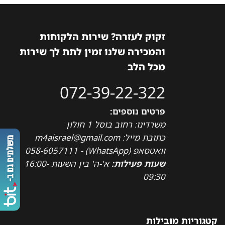
זקוק לעזרה? שירות הלקוחות
והמכירה שלנו זמין לתת לך שירות
מכל הלב
072-39-22-322
פרטים נוספים:
משרדינו: רחוב בוסל 1 חולון
כתובת מייל: m4aisrael@gmail.com
וואטסאפ (WhatsApp) - 058-6057111
שעות פעילות:
א'-ה' בין השעות 16:00-
09:30
קטגוריות מובילות