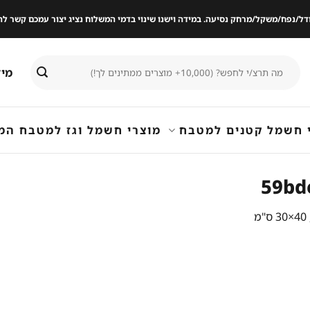
ודל/נפח/משקל/מרחק נסיעה. במידה וישנו שינוי בדמי המשלוח נציג יצור עמכם קשר
חיפוש
מיד
עבור:
 חשמל קטנים למטבח
מוצרי חשמל וגז למטבח המ
59bd