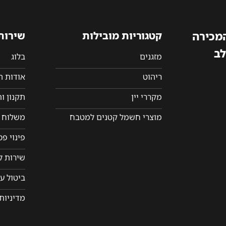
המכירה
קטגוריות מובילות
שירות
לב
מזגנים
בלוג
ריהוט
אודות 
מקררי יין
תקנון ו
מוצרי חשמל קטנים למטבח
משלוח ו
פינוי פ
שירות ל
ביטול ע
מדיניות