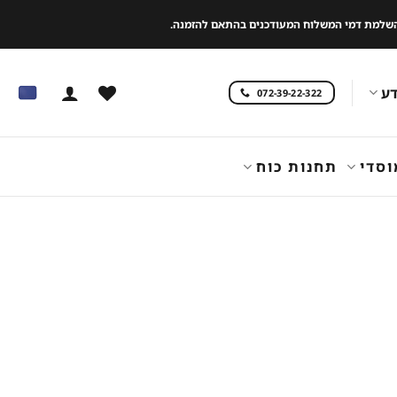
 להשלמת דמי המשלוח המעודכנים בהתאם להזמנה.
ע
072-39-22-322
וסדי
תחנות כוח