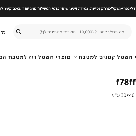
ודל/נפח/משקל/מרחק נסיעה. במידה וישנו שינוי בדמי המשלוח נציג יצור עמכם קשר
חיפוש
מיד
עבור:
 חשמל קטנים למטבח
מוצרי חשמל וגז למטבח המ
f78f