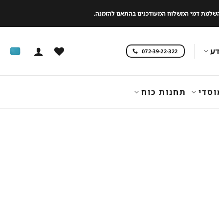
 להשלמת דמי המשלוח המעודכנים בהתאם להזמנה.
ע
072-39-22-322
וסדי
תחנות כוח