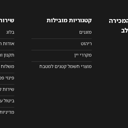
המכירה
קטגוריות מובילות
שירות
לב
מזגנים
בלוג
ריהוט
אודות 
מקררי יין
תקנון ו
מוצרי חשמל קטנים למטבח
משלוח ו
פינוי פ
שירות ל
ביטול ע
מדיניות