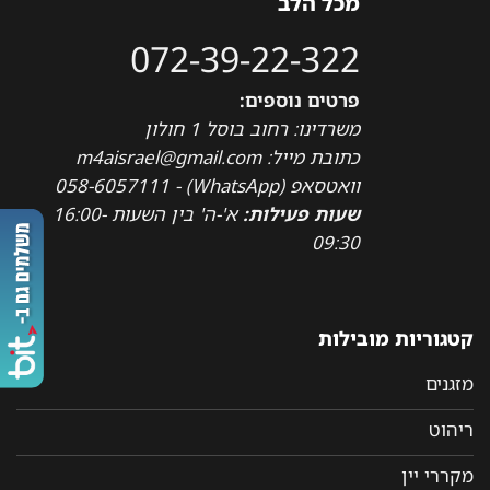
מכל הלב
072-39-22-322
פרטים נוספים:
משרדינו: רחוב בוסל 1 חולון
כתובת מייל: m4aisrael@gmail.com
וואטסאפ (WhatsApp) - 058-6057111
שעות פעילות:
א'-ה' בין השעות 16:00-
09:30
קטגוריות מובילות
מזגנים
ריהוט
מקררי יין