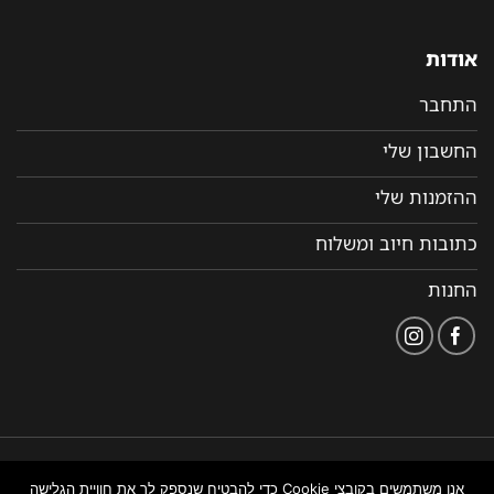
אודות
התחבר
החשבון שלי
ההזמנות שלי
כתובות חיוב ומשלוח
החנות
הצהרת
תקנון ותנאי שימוש
נבנה ומנוהל על ידי WEMANAGE
אנו משתמשים בקובצי Cookie כדי להבטיח שנספק לך את חוויית הגלישה