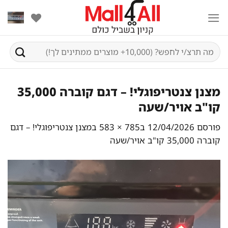
Ski
t
conten
חיפוש
עבור:
מצנן צנטריפוגלי! – דגם קוברה 35,000
קו"ב אויר/שעה
פורסם
12/04/2026
ב
785 × 583
ב
מצנן צנטריפוגלי! – דגם
קוברה 35,000 קו"ב אויר/שעה