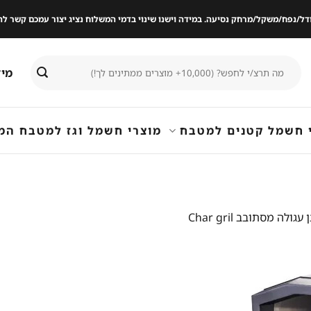
ודל/נפח/משקל/מרחק נסיעה. במידה וישנו שינוי בדמי המשלוח נציג יצור עמכם קשר
חיפוש
מיד
עבור:
 חשמל קטנים למטבח
מוצרי חשמל וגז למטבח המ