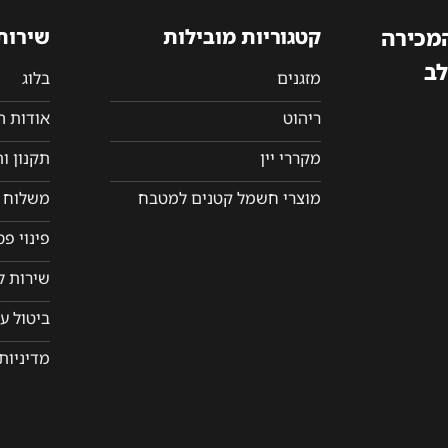
המכירה
קטגוריות מובילות
שירות
לב
מזגנים
בלוג
ריהוט
אודות 
מקררי יין
תקנון ו
מוצרי חשמל קטנים למטבח
משלוח ו
פינוי פ
שירות ל
ביטול ע
מדיניות