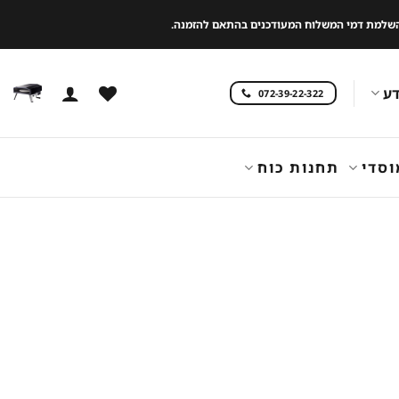
 להשלמת דמי המשלוח המעודכנים בהתאם להזמנה.
ע
072-39-22-322
וסדי
תחנות כוח