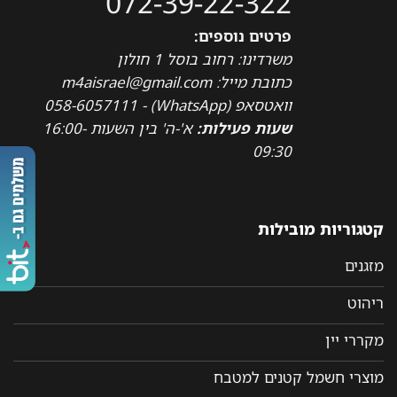
072-39-22-322
פרטים נוספים:
משרדינו: רחוב בוסל 1 חולון
כתובת מייל: m4aisrael@gmail.com
וואטסאפ (WhatsApp) - 058-6057111
שעות פעילות:
א'-ה' בין השעות 16:00-
09:30
קטגוריות מובילות
מזגנים
ריהוט
מקררי יין
מוצרי חשמל קטנים למטבח