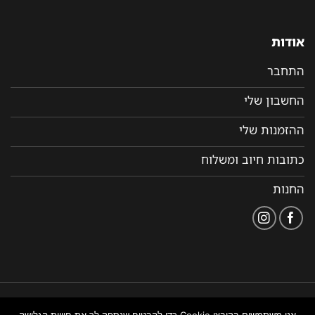
אודות
התחבר
החשבון שלי
ההזמנות שלי
כתובות חיוב ומשלוח
החנות
הצהרת
תקנון ותנאי שימוש
נבנה ומנוהל על ידי WEMANAGE
אנו משתמשים בקובצי Cookie כדי להבטיח שנספק לך את חוויית הגלישה