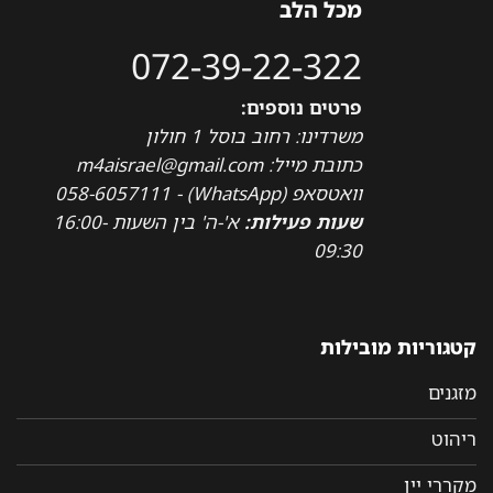
מכל הלב
072-39-22-322
פרטים נוספים:
משרדינו: רחוב בוסל 1 חולון
כתובת מייל: m4aisrael@gmail.com
וואטסאפ (WhatsApp) - 058-6057111
שעות פעילות:
א'-ה' בין השעות 16:00-
09:30
קטגוריות מובילות
מזגנים
ריהוט
מקררי יין