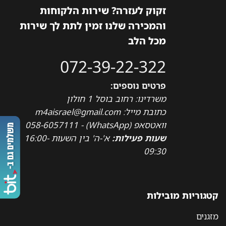
זקוק לעזרה? שירות הלקוחות
והמכירה שלנו זמין לתת לך שירות
מכל הלב
072-39-22-322
פרטים נוספים:
משרדינו: רחוב בוסל 1 חולון
כתובת מייל: m4aisrael@gmail.com
וואטסאפ (WhatsApp) - 058-6057111
שעות פעילות:
א'-ה' בין השעות 16:00-
09:30
קטגוריות מובילות
מזגנים