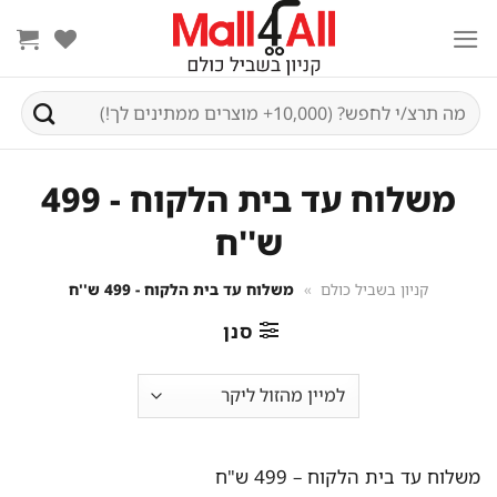
Ski
t
conten
חיפוש
עבור:
משלוח עד בית הלקוח - 499
ש''ח
קניון בשביל כולם
»
משלוח עד בית הלקוח - 499 ש''ח
סנן
משלוח עד בית הלקוח – 499 ש"ח