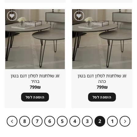
שמור
שמור
מוצר
מוצר
במועדפים
במועדפים
זוג שולחנות לסלון דגם בטון
זוג שולחנות לסלון דגם בטון
כהה
בהיר
799
₪
799
₪
הוספה לסל
הוספה לסל
8
7
6
5
4
3
2
1