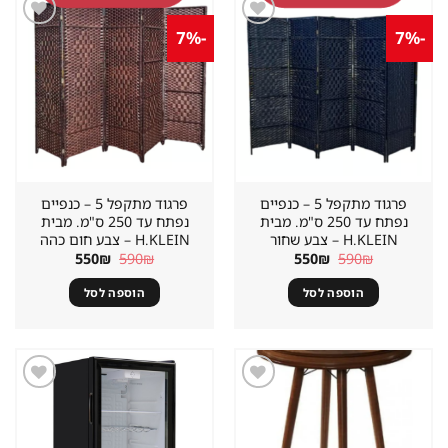
-7%
-7%
שמור
שמור
מוצר
מוצר
במועדפים
במועדפים
פרגוד מתקפל 5 – כנפיים
פרגוד מתקפל 5 – כנפיים
נפתח עד 250 ס"מ. מבית
נפתח עד 250 ס"מ. מבית
H.KLEIN‏ – צבע שחור
H.KLEIN‏ – צבע חום כהה
המחיר
המחיר
המחיר
המחיר
550
₪
590
₪
550
₪
590
₪
המקורי
הנוכחי
המקורי
הנוכחי
היה:
הוא:
היה:
הוא:
הוספה לסל
הוספה לסל
550₪.
590₪.
550₪.
590₪.
שמור
שמור
מוצר
מוצר
במועדפים
במועדפים