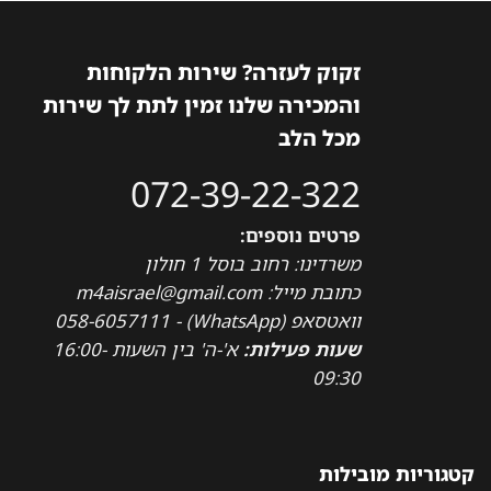
זקוק לעזרה? שירות הלקוחות
והמכירה שלנו זמין לתת לך שירות
מכל הלב
072-39-22-322
פרטים נוספים:
משרדינו: רחוב בוסל 1 חולון
כתובת מייל: m4aisrael@gmail.com
וואטסאפ (WhatsApp) - 058-6057111
שעות פעילות:
א'-ה' בין השעות 16:00-
09:30
קטגוריות מובילות