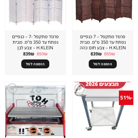
פרגוד מתקפל – 7 כנפיים
פרגוד מתקפל -7 – כנפיים
נפתח עד 350 ס"מ. מבית
נפתח עד 350 ס"מ. מבית
H.KLEIN‏ – צבע חום כהה
H.KLEIN‏ – צבע לבן
המחיר
המחיר
המחיר
המחיר
839
₪
859
₪
839
₪
859
₪
המקורי
הנוכחי
המקורי
הנוכחי
היה:
הוא:
היה:
הוא:
הוספה לסל
הוספה לסל
839₪.
859₪.
839₪.
859₪.
-51%
שמור
שמור
מוצר
מוצר
במועדפים
במועדפים