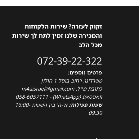
זקוק לעזרה? שירות הלקוחות
והמכירה שלנו זמין לתת לך שירות
מכל הלב
072-39-22-322
פרטים נוספים:
משרדינו: רחוב בוסל 1 חולון
כתובת מייל: m4aisrael@gmail.com
וואטסאפ (WhatsApp) - 058-6057111
שעות פעילות:
א'-ה' בין השעות 16:00-
09:30