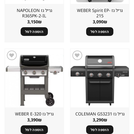
גריל גז ⁦WEBER Spirit EP-
גריל גז ⁦NAPOLEON
R365PK-2-IL⁩
215⁩
3,150
₪
3,090
₪
הוספה לסל
הוספה לסל
שמור
שמור
מוצר
מוצר
במועדפים
במועדפים
גריל גז ⁦COLEMAN G53231⁩
גריל גז ⁦WEBER E-320⁩
3,390
₪
3,290
₪
הוספה לסל
הוספה לסל