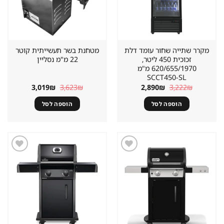
מקרר שתייה שחור עומד דלת
מטחנת בשר תעשייתית קוטר
זכוכית 450 ליטר,
22 מ"מ נסליין
620/655/1970 מ"מ
SCCT450-SL
המחיר
המחיר
המחיר
המחיר
3,019
₪
3,623
₪
2,890
₪
3,222
₪
המקורי
הנוכחי
המקורי
הנוכחי
היה:
הוא:
היה:
הוא:
הוספה לסל
הוספה לסל
3,019₪.
3,623₪.
2,890₪.
3,222₪.
שמור
שמור
מוצר
מוצר
במועדפים
במועדפים