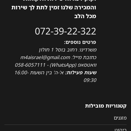
והמכירה שלנו זמין לתת לך שירות
מכל הלב
072-39-22-322
פרטים נוספים:
משרדינו: רחוב בוסל 1 חולון
כתובת מייל: m4aisrael@gmail.com
וואטסאפ (WhatsApp) - 058-6057111
שעות פעילות:
א'-ה' בין השעות 16:00-
09:30
קטגוריות מובילות
מזגנים
ריהוט