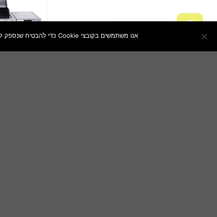
צור איתנו קשר
אנו משתמשים בקובצי Cookie כדי להבטיח שנספק לך את חוויית הגלישה הטובה ביותר באתר שלנו. אם תמשיך להשתמש באתר זה, נניח שאתה מרוצה ממנו.
OPEN
CHATY