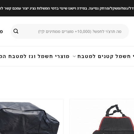
ודל/נפח/משקל/מרחק נסיעה. במידה וישנו שינוי בדמי המשלוח נציג יצור עמכם קשר
חיפוש
מי
עבור:
 חשמל קטנים למטבח
מוצרי חשמל וגז למטבח המ
שמור
מוצר
במועדפים