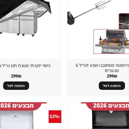
קיט שיפוד נירוסטה מסתובב+מנוע לגריל 6
כיסוי יוקרתי מטבח חוץ גריל גז
מבערים
299
₪
299
₪
הוספה לסל
הוספה לסל
-53%
שמור
מוצר
במועדפים