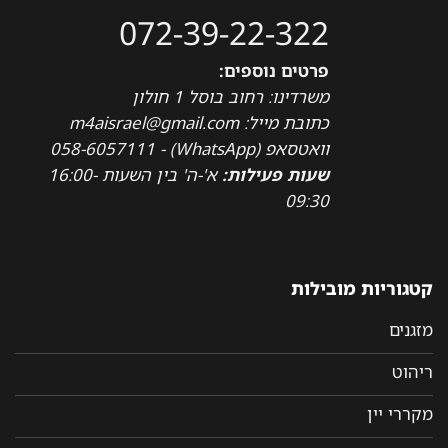
072-39-22-322
פרטים נוספים:
משרדינו: רחוב בוסל 1 חולון
כתובת מייל: m4aisrael@gmail.com
וואטסאפ (WhatsApp) - 058-6057111
שעות פעילות:
א'-ה' בין השעות 16:00-
09:30
קטגוריות מובילות
מזגנים
ריהוט
מקררי יין