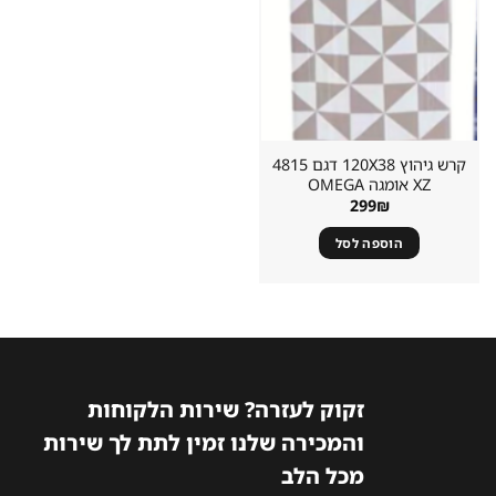
במועדפים
קרש גיהוץ 120X38 דגם 4815
XZ אומגה OMEGA
299
₪
הוספה לסל
זקוק לעזרה? שירות הלקוחות
והמכירה שלנו זמין לתת לך שירות
מכל הלב