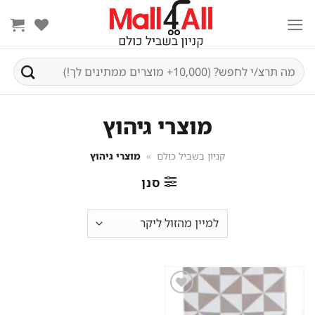
Ski
t
conten
חיפוש
עבור:
מוצרי גיהוץ
קניון בשביל כולם
»
מוצרי גיהוץ
סנן
שמור
מוצר