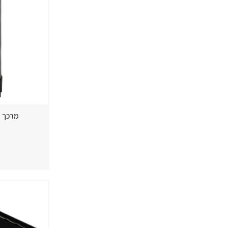
מרכך מים 16 ליטר