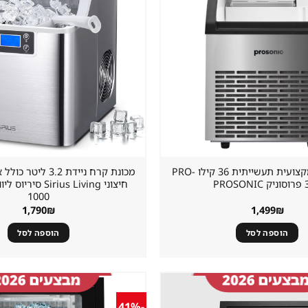
במועדפים
מכונת קרח מקצועית תעשייתית 36 קילו PRO-
מכונת קרח ניידת 3.2 
PROS
1000
1,790
₪
1,499
₪
הוספה לסל
הוספה לסל
-41%