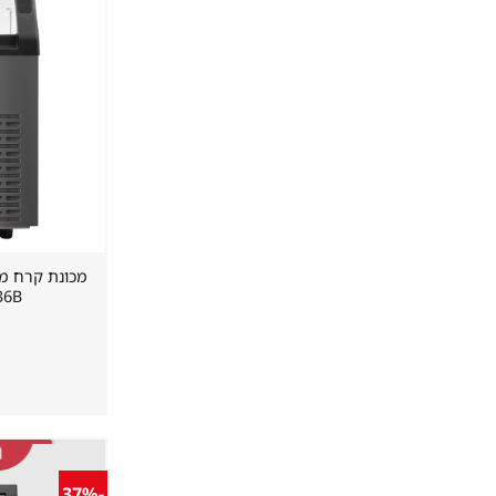
36B פרוסוניק ONIC
-37%