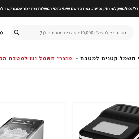
ודל/נפח/משקל/מרחק נסיעה. במידה וישנו שינוי בדמי המשלוח נציג יצור עמכם קשר
חיפוש
מי
עבור:
 חשמל קטנים למטבח
מוצרי חשמל וגז למטבח המ
שמור
מוצר
במועדפים