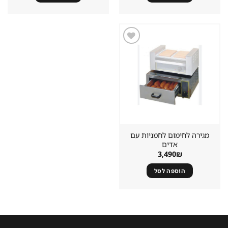
שמור
מוצר
במועדפים
מגירה לחימום לחמניות עם
אדים
3,490
₪
הוספה לסל