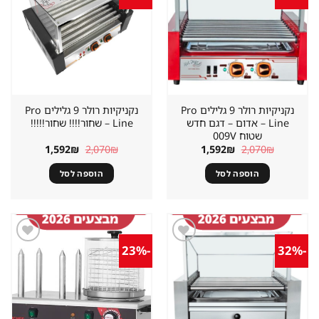
מוצר
מוצר
במועדפים
במועדפים
נקניקיות רולר 9 גלילים Pro
נקניקיות רולר 9 גלילים Pro
Line – אדום – דגם חדש
Line – שחור!!!! שחור!!!!!
שטוח 009V
המחיר
המחיר
המחיר
המחיר
1,592
₪
2,070
₪
1,592
₪
2,070
₪
המקורי
הנוכחי
המקורי
הנוכחי
היה:
הוא:
היה:
הוא:
הוספה לסל
הוספה לסל
1,592₪.
2,070₪.
1,592₪.
2,070₪.
-23%
-32%
שמור
שמור
מוצר
מוצר
במועדפים
במועדפים