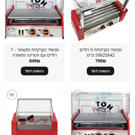
שמור
שמור
מוצר
מוצר
במועדפים
במועדפים
מכשיר נקניקיות 5 רולים
מכשיר נקניקיות מקצועי – 7
59X25X42 ס"מ
רולים עם ויטרינה ותאורה
849
₪
790
₪
הוספה לסל
הוספה לסל
שמור
שמור
מוצר
מוצר
במועדפים
במועדפים