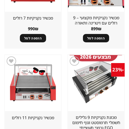
מכשיר נקניקיות מקצועי – 9
מכשיר נקניקיות 7 רולים
רולים עם ויטרינה ותאורה
990
₪
899
₪
הוספה לסל
הוספה לסל
-23%
שמור
שמור
מוצר
מוצר
במועדפים
במועדפים
מכונת נקניקיות 9 גלילים
מכשיר נקניקיות 11 רולים
חשמלי תרמוסטט וגוף חימום
EGO גרמני תעשייתי