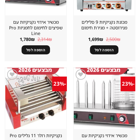
מכונת נקניקיות 9 סלילים
מכשיר אידוי נקניקיות עם
מנירוסטה + מגירת חימום
שפיצים לחימום לחמניות Pro
Line
המחיר
המחיר
המחיר
המחיר
1,780
₪
2,314
₪
1,699
₪
2,500
₪
המקורי
הנוכחי
המקורי
הנוכחי
היה:
הוא:
היה:
הוא:
הוספה לסל
הוספה לסל
1,780₪.
2,314₪.
1,699₪.
2,500₪.
-23%
-23%
שמור
שמור
מוצר
מוצר
במועדפים
במועדפים
מכשיר אידוי נקניקיות עם
נקניקיות רולר 11 גלילים Pro