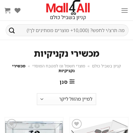
Ski
t
conten
חיפוש
עבור:
מכשירי נקניקיות
קניון בשביל כולם
»
מוצרי חשמל וגז למטבח המוסדי
»
מכשירי
נקניקיות
סנן