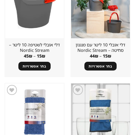
במועדפים
במועדפים
דלי אובלי 10 ליטר עם מנגנון
דלי אובלי לשטיפה 10 ליטר –
סחיטה – Nordic Stream
Nordic Stream
טווח
טווח
45
₪
–
15
₪
44
₪
–
15
₪
מחירים:
מחירים:
בחר אפשרויות
בחר אפשרויות
עד
עד
למוצר
למוצר
זה
זה
יש
יש
מספר
מספר
סוגים.
סוגים.
שמור
שמור
מוצר
מוצר
ניתן
ניתן
במועדפים
במועדפים
לבחור
לבחור
את
את
האפשרויות
האפשרויות
בעמוד
בעמוד