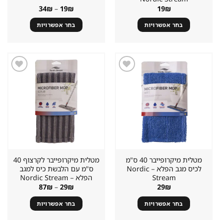
טווח
34
₪
–
19
₪
19
₪
מחירים:
בחר אפשרויות
בחר אפשרויות
עד
למוצר
למוצר
זה
זה
יש
יש
מספר
מספר
סוגים.
סוגים.
שמור
שמור
מוצר
מוצר
ניתן
ניתן
במועדפים
במועדפים
לבחור
לבחור
את
את
האפשרויות
האפשרויות
בעמוד
בעמוד
המוצר
המוצר
מטלית מיקרופייבר 40 ס"מ
מטלית מיקרופייבר לקרצוף 40
לכיס מגב הפלא – Nordic
ס"מ עם הלבשת כיס למגב
Stream
הפלא – Nordic Stream
טווח
87
₪
–
29
₪
29
₪
מחירים:
בחר אפשרויות
בחר אפשרויות
עד
למוצר
למוצר