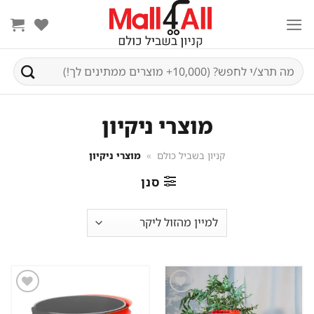
Ski
t
conten
חיפוש
עבור:
מוצרי ניקיון
קניון בשביל כולם
»
מוצרי ניקיון
סנן
שמור
שמור
מוצר
מוצר