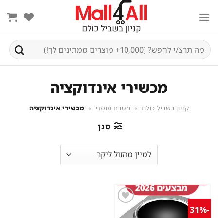
Ski
t
conten
חיפוש
עבור:
מכשירי אינדוקציה
קניון בשביל כולם
»
מטבח מוסדי
»
מכשירי אינדוקציה
סנן
-31%
שמור
מוצר